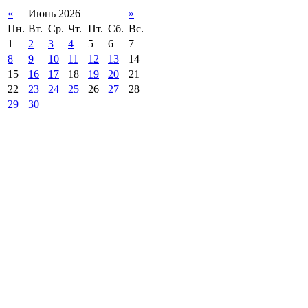
«
Июнь 2026
»
Пн.
Вт.
Ср.
Чт.
Пт.
Сб.
Вс.
1
2
3
4
5
6
7
8
9
10
11
12
13
14
15
16
17
18
19
20
21
22
23
24
25
26
27
28
29
30